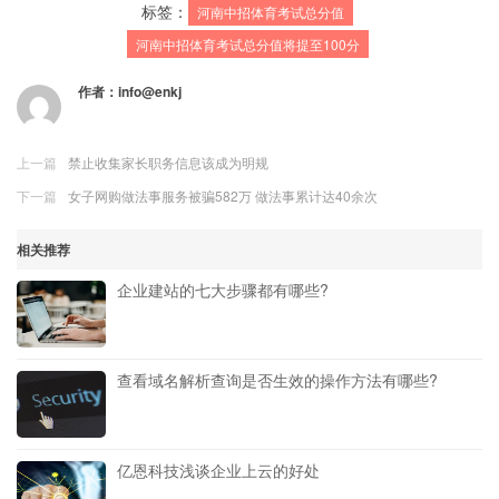
标签：
河南中招体育考试总分值
河南中招体育考试总分值将提至100分
作者：
info@enkj
上一篇
禁止收集家长职务信息该成为明规
下一篇
女子网购做法事服务被骗582万 做法事累计达40余次
相关推荐
企业建站的七大步骤都有哪些?
查看域名解析查询是否生效的操作方法有哪些?
亿恩科技浅谈企业上云的好处