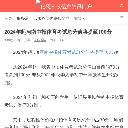

首页
服务器
云服务器优惠代金券
标签云

2024年起河南中招体育考试总分值将提至100分
info@enkj
分类：
互联网+
阅读(2118)
亿恩科技信息资讯门户
2024年起，#
河南中招体育考试总分值将提至100分
#
从2024年起，我省中招体育考试总分值由目前的70分
提高到100分(即从2021年秋季入学初中一年级学生开始实
施)。
2021年升初二和初三的学生，依旧采用以往的中招体育
考试方案(70分制)。
其中，过程性评价在中招体育考试总分中占30分，即初
一和初二两个学年，每学年各15分，终结性评价在中招体育