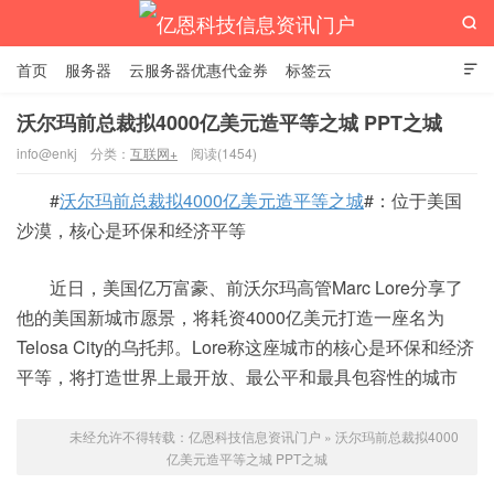

首页
服务器
云服务器优惠代金券
标签云

沃尔玛前总裁拟4000亿美元造平等之城 PPT之城
info@enkj
分类：
互联网+
阅读(1454)
亿恩科技信息资讯门户
#
沃尔玛前总裁拟4000亿美元造平等之城
#：位于美国
沙漠，核心是环保和经济平等
近日，美国亿万富豪、前沃尔玛高管Marc Lore分享了
他的美国新城市愿景，将耗资4000亿美元打造一座名为
Telosa City的乌托邦。Lore称这座城市的核心是环保和经济
平等，将打造世界上最开放、最公平和最具包容性的城市
未经允许不得转载：
亿恩科技信息资讯门户
»
沃尔玛前总裁拟4000
亿美元造平等之城 PPT之城