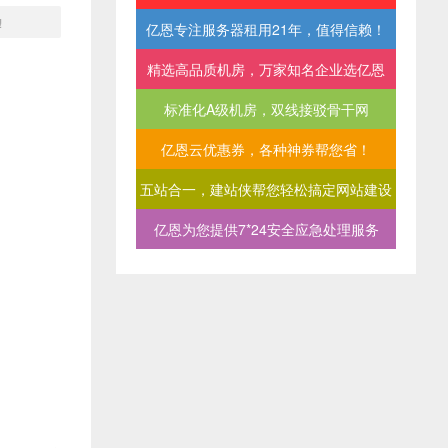
!
亿恩专注服务器租用21年，值得信赖！
精选高品质机房，万家知名企业选亿恩
标准化A级机房，双线接驳骨干网
亿恩云优惠券，各种神券帮您省！
五站合一，建站侠帮您轻松搞定网站建设
亿恩为您提供7*24安全应急处理服务