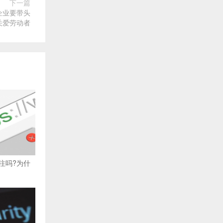
下一篇
企业要带头
关爱劳动者
注吗?为什