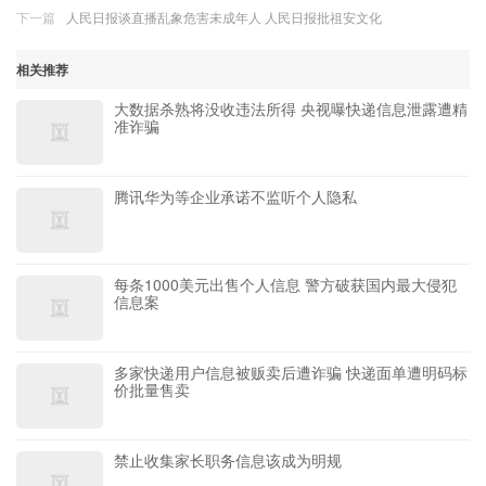
下一篇
人民日报谈直播乱象危害未成年人 人民日报批祖安文化
相关推荐
大数据杀熟将没收违法所得 央视曝快递信息泄露遭精
准诈骗
腾讯华为等企业承诺不监听个人隐私
每条1000美元出售个人信息 警方破获国内最大侵犯
信息案
多家快递用户信息被贩卖后遭诈骗 快递面单遭明码标
价批量售卖
禁止收集家长职务信息该成为明规