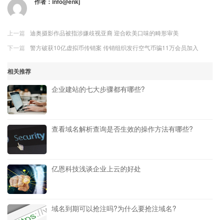
作者：
info@enkj
上一篇
迪奥摄影作品被指涉嫌歧视亚裔 迎合欧美口味的畸形审美
下一篇
警方破获10亿虚拟币传销案 传销组织发行空气币骗11万会员加入
相关推荐
企业建站的七大步骤都有哪些?
查看域名解析查询是否生效的操作方法有哪些?
亿恩科技浅谈企业上云的好处
域名到期可以抢注吗?为什么要抢注域名?