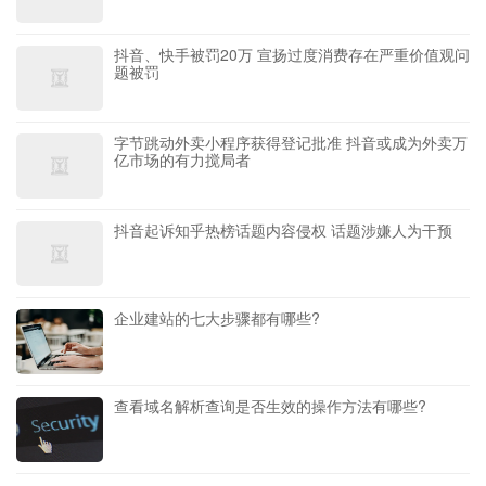
抖音、快手被罚20万 宣扬过度消费存在严重价值观问
题被罚
字节跳动外卖小程序获得登记批准 抖音或成为外卖万
亿市场的有力搅局者
抖音起诉知乎热榜话题内容侵权 话题涉嫌人为干预
企业建站的七大步骤都有哪些?
查看域名解析查询是否生效的操作方法有哪些?