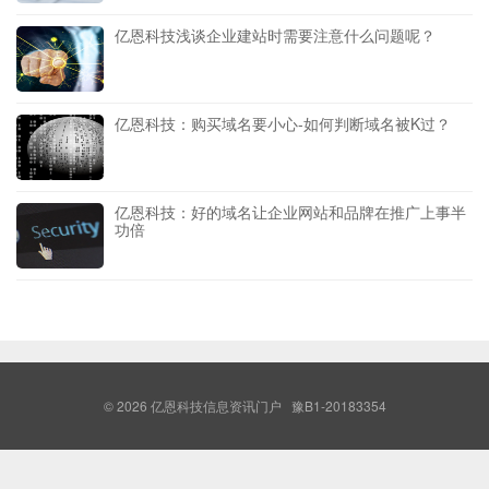
亿恩科技浅谈企业建站时需要注意什么问题呢？
亿恩科技：购买域名要小心-如何判断域名被K过？
亿恩科技：好的域名让企业网站和品牌在推广上事半
功倍
© 2026
亿恩科技信息资讯门户
豫B1-20183354