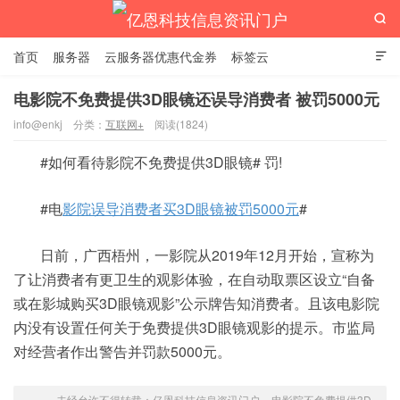

首页
服务器
云服务器优惠代金券
标签云

电影院不免费提供3D眼镜还误导消费者 被罚5000元
info@enkj
分类：
互联网+
阅读(1824)
亿恩科技信息资讯门户
#如何看待影院不免费提供3D眼镜# 罚!
#电
影院误导消费者买3D眼镜被罚5000元
#
日前，广西梧州，一影院从2019年12月开始，宣称为
了让消费者有更卫生的观影体验，在自动取票区设立“自备
或在影城购买3D眼镜观影”公示牌告知消费者。且该电影院
内没有设置任何关于免费提供3D眼镜观影的提示。市监局
对经营者作出警告并罚款5000元。
未经允许不得转载：
亿恩科技信息资讯门户
»
电影院不免费提供3D