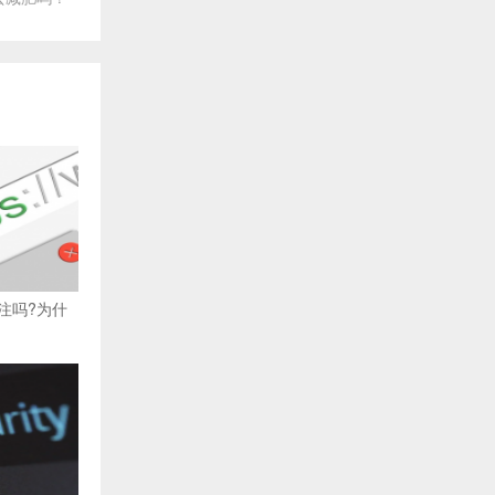
注吗?为什