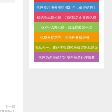
亿恩专注服务器租用21年，值得信赖！
精选高品质机房，万家知名企业选亿恩
标准化A级机房，双线接驳骨干网
亿恩云优惠券，各种神券帮您省！
五站合一，建站侠帮您轻松搞定网站建设
亿恩为您提供7*24安全应急处理服务
下一篇
着去减肥吗？