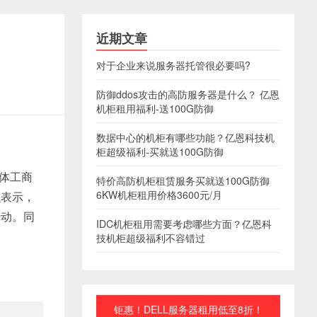
近期文章
对于企业来说服务器托管很必要吗?
防御ddos攻击的高防服务器是什么？ 亿恩
机柜租用福利-送100G防御
数据中心的机柜有哪些功能？亿恩科技机
柜超级福利-买就送100G防御
体工商
特价高防机柜租赁服务买就送100G防御
6KW机柜租用价格3600元/月
么
表示，
行动。同
IDC机柜租用需要考虑哪些方面？亿恩科
技机柜超级福利不容错过
钜惠！DELL服务器租用低至8折！