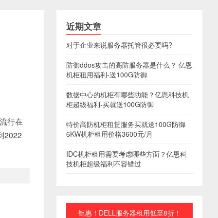
近期文章
对于企业来说服务器托管很必要吗?
防御ddos攻击的高防服务器是什么？ 亿恩
机柜租用福利-送100G防御
数据中心的机柜有哪些功能？亿恩科技机
柜超级福利-买就送100G防御
大流行在
特价高防机柜租赁服务买就送100G防御
6KW机柜租用价格3600元/月
2022
IDC机柜租用需要考虑哪些方面？亿恩科
技机柜超级福利不容错过
钜惠！DELL服务器租用低至8折！