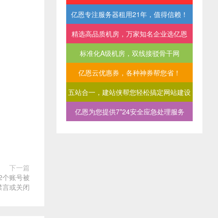
亿恩专注服务器租用21年，值得信赖！
精选高品质机房，万家知名企业选亿恩
标准化A级机房，双线接驳骨干网
亿恩云优惠券，各种神券帮您省！
五站合一，建站侠帮您轻松搞定网站建设
亿恩为您提供7*24安全应急处理服务
下一篇
2个账号被
禁言或关闭