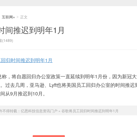
互联网+
正文
>
>
时间推迟到明年1月
(1489)
工回归时间推迟到明年1月
消息称，将自愿回归办公室政策一直延续到明年1月份，因为新冠
过去几周，亚马逊、Lyft也将美国员工回归办公室的时间推迟到
间从9月推迟到10月。
许不得转载：
亿恩科技信息资讯门户
»
谷歌将员工回归时间推迟到明年1月