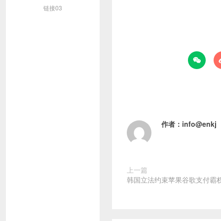
链接03

作者：
info@enkj
上一篇
韩国立法约束苹果谷歌支付霸权