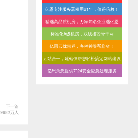
亿恩专注服务器租用21年，值得信赖！
精选高品质机房，万家知名企业选亿恩
标准化A级机房，双线接驳骨干网
亿恩云优惠券，各种神券帮您省！
五站合一，建站侠帮您轻松搞定网站建设
亿恩为您提供7*24安全应急处理服务
下一篇
9682万人