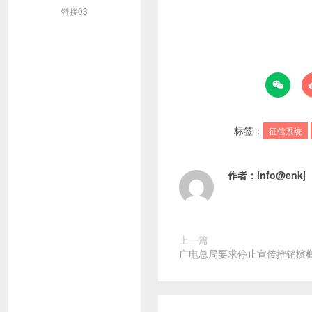
链接03

标签：
征信系统
作者：
info@enkj
上一篇
广电总局要求停止宣传推销槟