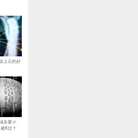
业上云的好
域名要小
名被K过？