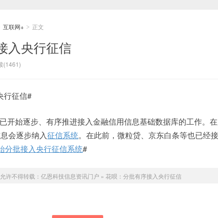
互联网+
正文
>
>
接入央行征信
(1461)
央行征信#
已开始逐步、有序推进接入金融信用信息基础数据库的工作。在
信息会逐步纳入
征信系统
。在此前，微粒贷、京东白条等也已经
始分批接入央行征信系统
#
允许不得转载：
亿恩科技信息资讯门户
»
花呗：分批有序接入央行征信