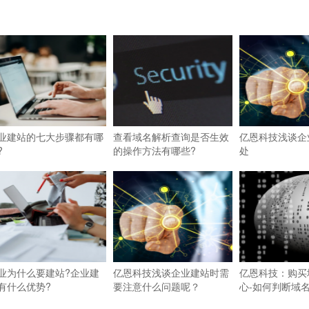
业建站的七大步骤都有哪
查看域名解析查询是否生效
亿恩科技浅谈企
?
的操作方法有哪些?
处
业为什么要建站?企业建
亿恩科技浅谈企业建站时需
亿恩科技：购买
有什么优势?
要注意什么问题呢？
心-如何判断域