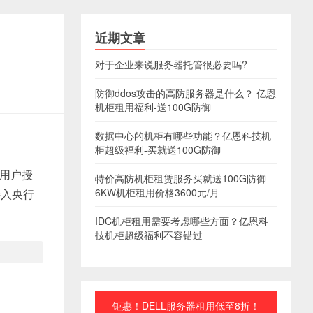
近期文章
对于企业来说服务器托管很必要吗?
防御ddos攻击的高防服务器是什么？ 亿恩
机柜租用福利-送100G防御
数据中心的机柜有哪些功能？亿恩科技机
柜超级福利-买就送100G防御
用户授
特价高防机柜租赁服务买就送100G防御
6KW机柜租用价格3600元/月
接入央行
IDC机柜租用需要考虑哪些方面？亿恩科
技机柜超级福利不容错过
钜惠！DELL服务器租用低至8折！