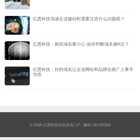
亿恩科技浅谈企业建站时需要注意什么问题呢？
亿恩科技：购买域名要小心-如何判断域名被K过？
亿恩科技：好的域名让企业网站和品牌在推广上事半
功倍
© 2026
亿恩科技信息资讯门户
豫B1-20183354