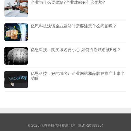
企业为什么要建站?企业建站有什么优势?
亿恩科技浅谈企业建站时需要注意什么问题呢？
亿恩科技：购买域名要小心-如何判断域名被K过？
亿恩科技：好的域名让企业网站和品牌在推广上事半
功倍
© 2026
亿恩科技信息资讯门户
豫B1-20183354