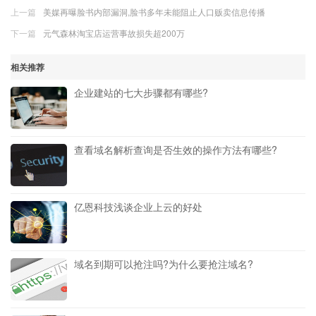
上一篇
美媒再曝脸书内部漏洞,脸书多年未能阻止人口贩卖信息传播
下一篇
元气森林淘宝店运营事故损失超200万
相关推荐
企业建站的七大步骤都有哪些?
查看域名解析查询是否生效的操作方法有哪些?
亿恩科技浅谈企业上云的好处
域名到期可以抢注吗?为什么要抢注域名?