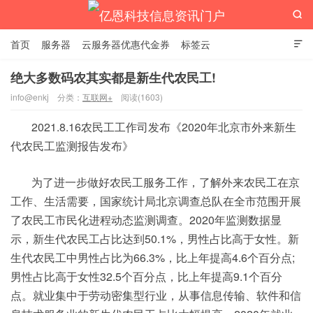

首页
服务器
云服务器优惠代金券
标签云

绝大多数码农其实都是新生代农民工!
info@enkj
分类：
互联网+
阅读(1603)
亿恩科技信息资讯门户
2021.8.16农民工工作司发布《2020年北京市外来新生
代农民工监测报告发布》
为了进一步做好农民工服务工作，了解外来农民工在京
工作、生活需要，国家统计局北京调查总队在全市范围开展
了农民工市民化进程动态监测调查。2020年监测数据显
示，新生代农民工占比达到50.1%，男性占比高于女性。新
生代农民工中男性占比为66.3%，比上年提高4.6个百分点;
男性占比高于女性32.5个百分点，比上年提高9.1个百分
点。就业集中于劳动密集型行业，从事信息传输、软件和信