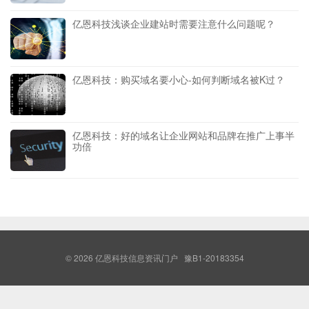
亿恩科技浅谈企业建站时需要注意什么问题呢？
亿恩科技：购买域名要小心-如何判断域名被K过？
亿恩科技：好的域名让企业网站和品牌在推广上事半
功倍
© 2026
亿恩科技信息资讯门户
豫B1-20183354