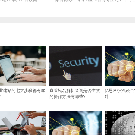
业建站的七大步骤都有哪
查看域名解析查询是否生效
亿恩科技浅谈企
?
的操作方法有哪些?
处