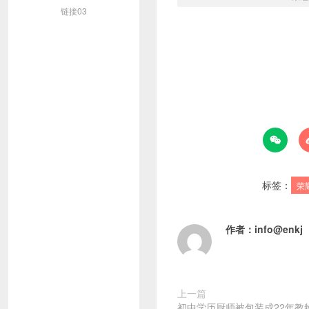
链接03

标签：
荣
作者：
info@enkj
上一篇
初中学历厨师被包装成22年教