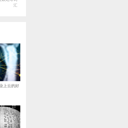
汇
业上云的好