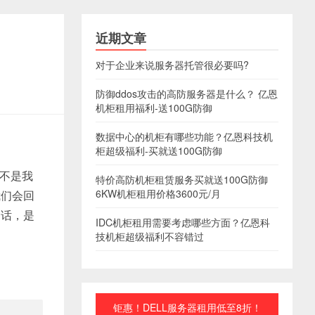
近期文章
对于企业来说服务器托管很必要吗?
防御ddos攻击的高防服务器是什么？ 亿恩
机柜租用福利-送100G防御
数据中心的机柜有哪些功能？亿恩科技机
柜超级福利-买就送100G防御
不是我
特价高防机柜租赁服务买就送100G防御
6KW机柜租用价格3600元/月
我们会回
的话，是
IDC机柜租用需要考虑哪些方面？亿恩科
技机柜超级福利不容错过
钜惠！DELL服务器租用低至8折！