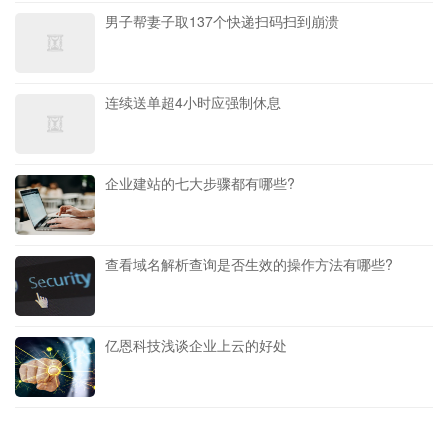
男子帮妻子取137个快递扫码扫到崩溃
连续送单超4小时应强制休息
企业建站的七大步骤都有哪些?
查看域名解析查询是否生效的操作方法有哪些?
亿恩科技浅谈企业上云的好处