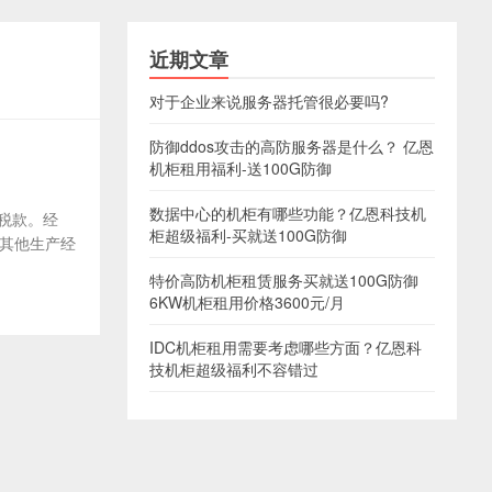
近期文章
对于企业来说服务器托管很必要吗?
防御ddos攻击的高防服务器是什么？ 亿恩
机柜租用福利-送100G防御
数据中心的机柜有哪些功能？亿恩科技机
逃税款。经
柜超级福利-买就送100G防御
报其他生产经
特价高防机柜租赁服务买就送100G防御
6KW机柜租用价格3600元/月
IDC机柜租用需要考虑哪些方面？亿恩科
技机柜超级福利不容错过