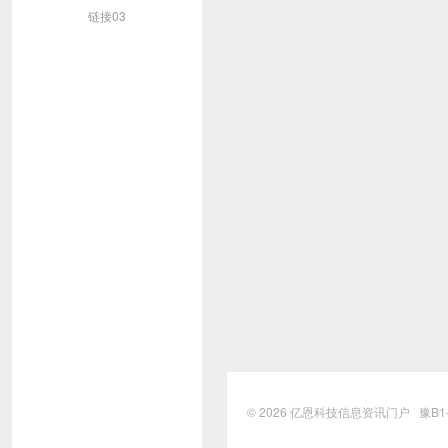
链接03
© 2026
亿恩科技信息资讯门户
豫B1-