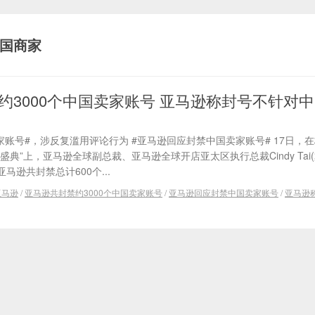
国商家
约3000个中国卖家账号 亚马逊称封号不针对
卖家账号#，涉反复滥用评论行为 #亚马逊回应封禁中国卖家账号# 17日，
典”上，亚马逊全球副总裁、亚马逊全球开店亚太区执行总裁Cindy Tai(
逊共封禁总计600个...
亚马逊
/
亚马逊共封禁约3000个中国卖家账号
/
亚马逊回应封禁中国卖家账号
/
亚马逊