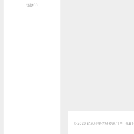
链接03
© 2026
亿恩科技信息资讯门户
豫B1-