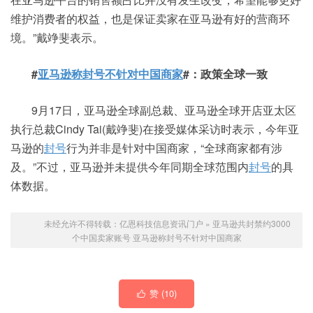
维护消费者的权益，也是保证卖家在亚马逊有好的营商环
境。”戴竫斐表示。
#
亚马逊称封号不针对中国商家
#：政策全球一致
9月17日，亚马逊全球副总裁、亚马逊全球开店亚太区
执行总裁Cindy Tai(戴竫斐)在接受媒体采访时表示，今年亚
马逊的
封号
行为并非是针对中国商家，“全球商家都有涉
及。”不过，亚马逊并未提供今年同期全球范围内
封号
的具
体数据。
未经允许不得转载：
亿恩科技信息资讯门户
»
亚马逊共封禁约3000
个中国卖家账号 亚马逊称封号不针对中国商家
赞 (
10
)
