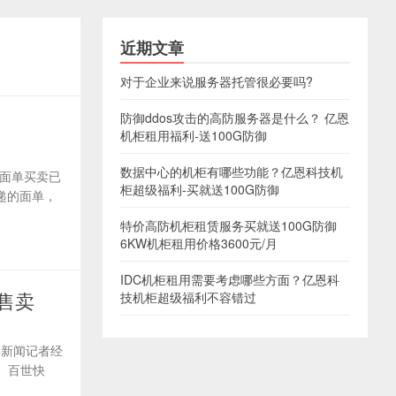
近期文章
对于企业来说服务器托管很必要吗?
防御ddos攻击的高防服务器是什么？ 亿恩
机柜租用福利-送100G防御
数据中心的机柜有哪些功能？亿恩科技机
递面单买卖已
柜超级福利-买就送100G防御
递的面单，
特价高防机柜租赁服务买就送100G防御
6KW机柜租用价格3600元/月
IDC机柜租用需要考虑哪些方面？亿恩科
售卖
技机柜超级福利不容错过
湃新闻记者经
、百世快