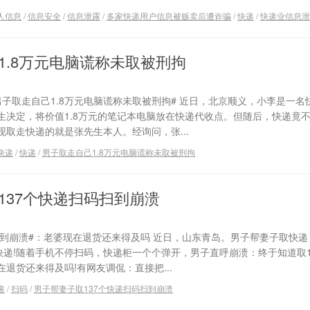
人信息
/
信息安全
/
信息泄露
/
多家快递用户信息被贩卖后遭诈骗
/
快递
/
快递业信息泄
1.8万元电脑谎称未取被刑拘
子取走自己1.8万元电脑谎称未取被刑拘# 近日，北京顺义，小李是一名
生决定，将价值1.8万元的笔记本电脑放在快递代收点。但随后，快递竟
取走快递的就是张先生本人。经询问，张...
快递
/
快递
/
男子取走自己1.8万元电脑谎称未取被刑拘
137个快递扫码扫到崩溃
扫到崩溃#：老婆现在退货还来得及吗 近日，山东青岛。男子帮妻子取快
快递!随着手机不停扫码，快递柜一个个弹开，男子直呼崩溃：终于知道取1
退货还来得及吗!有网友调侃：直接把...
递
/
扫码
/
男子帮妻子取137个快递扫码扫到崩溃