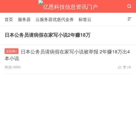

首页
服务器
云服务器优惠代金券
标签云

日本公务员请病假在家写小说2年赚18万
亿恩科技信息资讯门户
日本公务员请病假在家写小说被举报 2年赚18万出4
互联网+
本小说
阅读(1654)
赞 (
4
)
