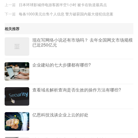
上一篇
日本环球影城停电游客困半空1小时 被卡在轨道最高点
下一篇
每条1000美元出售个人信息 警方破获国内最大侵犯信息案
相关推荐
现在写网络小说还有市场吗？ 去年全国网文市场规模
已近250亿元
企业建站的七大步骤都有哪些?
查看域名解析查询是否生效的操作方法有哪些?
亿恩科技浅谈企业上云的好处