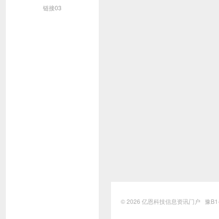
链接03
© 2026
亿恩科技信息资讯门户
豫B1-