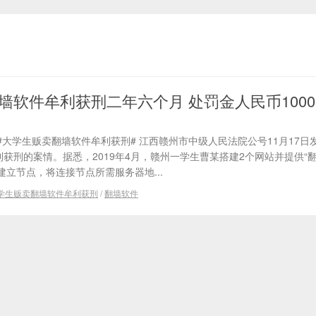
墙软件牟利获刑二年六个月 处罚金人民币1000
大学生贩卖翻墙软件牟利获刑# 江西赣州市中级人民法院公号11月17日
利获刑的案情。据悉，2019年4月，赣州一学生曹某搭建2个网站并提供“翻
立节点，将连接节点所需服务器地...
学生贩卖翻墙软件牟利获刑
/
翻墙软件