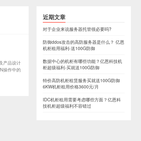
近期文章
对于企业来说服务器托管很必要吗?
防御ddos攻击的高防服务器是什么？ 亿恩
机柜租用福利-送100G防御
数据中心的机柜有哪些功能？亿恩科技机
严及产品设计
柜超级福利-买就送100G防御
CN操作中的
特价高防机柜租赁服务买就送100G防御
6KW机柜租用价格3600元/月
IDC机柜租用需要考虑哪些方面？亿恩科
技机柜超级福利不容错过