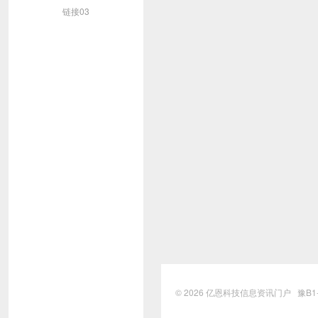
链接03
© 2026
亿恩科技信息资讯门户
豫B1-