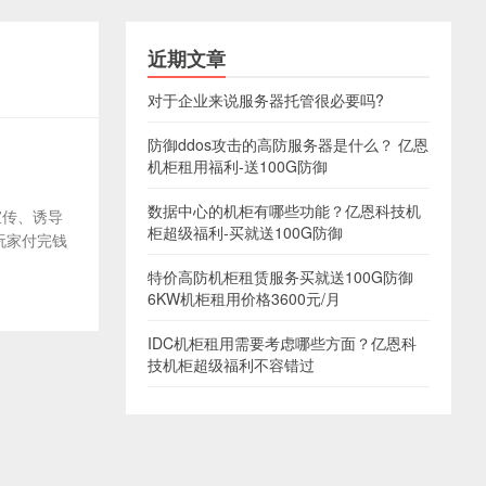
近期文章
对于企业来说服务器托管很必要吗?
防御ddos攻击的高防服务器是什么？ 亿恩
机柜租用福利-送100G防御
数据中心的机柜有哪些功能？亿恩科技机
宣传、诱导
柜超级福利-买就送100G防御
玩家付完钱
特价高防机柜租赁服务买就送100G防御
6KW机柜租用价格3600元/月
IDC机柜租用需要考虑哪些方面？亿恩科
技机柜超级福利不容错过