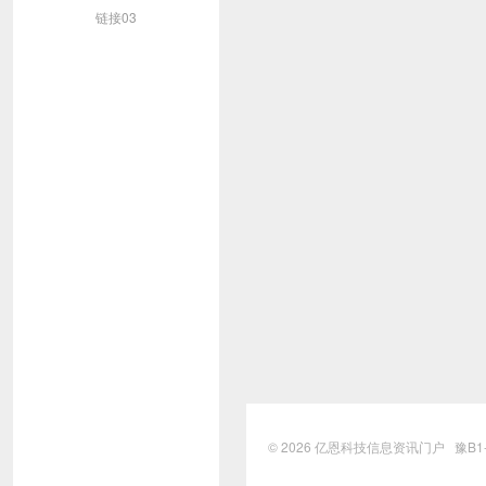
链接03
© 2026
亿恩科技信息资讯门户
豫B1-