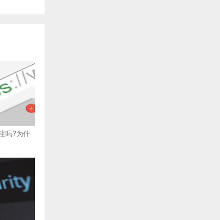
注吗?为什