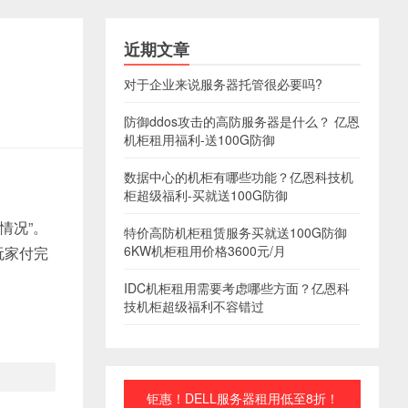
近期文章
对于企业来说服务器托管很必要吗?
防御ddos攻击的高防服务器是什么？ 亿恩
机柜租用福利-送100G防御
数据中心的机柜有哪些功能？亿恩科技机
柜超级福利-买就送100G防御
情况”。
特价高防机柜租赁服务买就送100G防御
6KW机柜租用价格3600元/月
玩家付完
IDC机柜租用需要考虑哪些方面？亿恩科
技机柜超级福利不容错过
钜惠！DELL服务器租用低至8折！