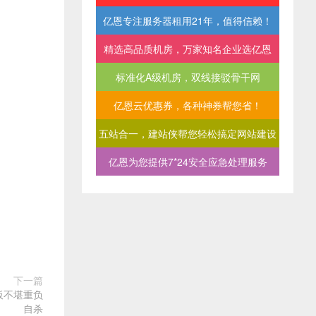
亿恩专注服务器租用21年，值得信赖！
精选高品质机房，万家知名企业选亿恩
标准化A级机房，双线接驳骨干网
亿恩云优惠券，各种神券帮您省！
五站合一，建站侠帮您轻松搞定网站建设
亿恩为您提供7*24安全应急处理服务
下一篇
板不堪重负
自杀