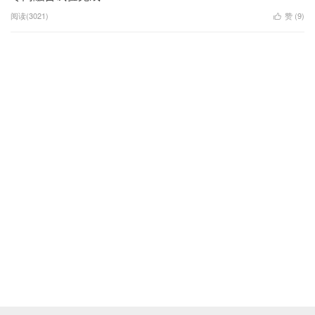
阅读(3021)
赞 (
9
)
