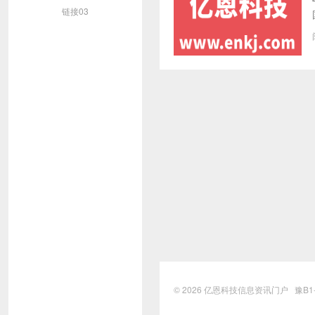
链接03
© 2026
亿恩科技信息资讯门户
豫B1-