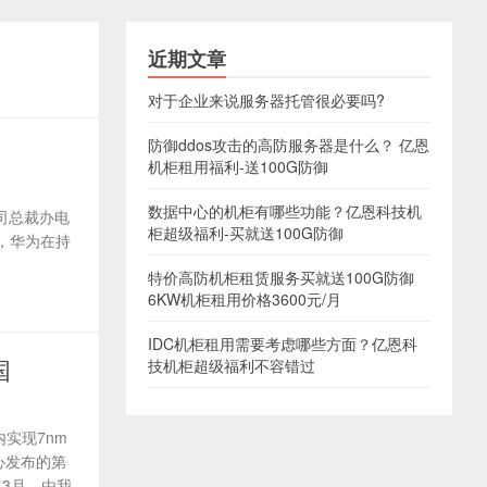
近期文章
对于企业来说服务器托管很必要吗?
防御ddos攻击的高防服务器是什么？ 亿恩
机柜租用福利-送100G防御
数据中心的机柜有哪些功能？亿恩科技机
公司总裁办电
柜超级福利-买就送100G防御
，华为在持
特价高防机柜租赁服务买就送100G防御
6KW机柜租用价格3600元/月
IDC机柜租用需要考虑哪些方面？亿恩科
国
技机柜超级福利不容错过
内实现7nm
心发布的第
年3月，由我