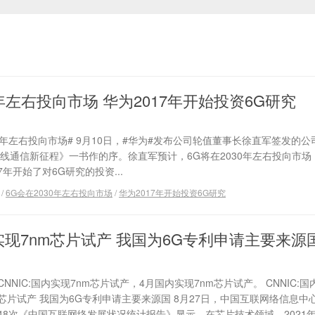
0年左右投向市场 华为2017年开始投资6G研究
0年左右投向市场# 9月10日，#华为#发布公司轮值董事长徐直军签发的
线通信新征程》一书作的序。徐直军预计，6G将在2030年左右投向市场
年开始了对6G研究的投资...
/
6G会在2030年左右投向市场
/
华为2017年开始投资6G研究
内实现7nm芯片试产 我国为6G专利申请主要来源
CNNIC:国内实现7nm芯片试产，4月国内实现7nm芯片试产。 CNNIC:国
芯片试产 我国为6G专利申请主要来源国 8月27日，中国互联网络信息中
48次《中国互联网络发展状况统计报告》显示，在芯片技术领域，2021