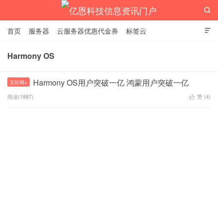

首页
服务器
云服务器优惠代金券
标签云

Harmony OS
亿恩科技信息资讯门户
Harmony OS用户突破一亿 鸿蒙用户突破一亿
互联网+
阅读(1887)
赞 (
4
)
