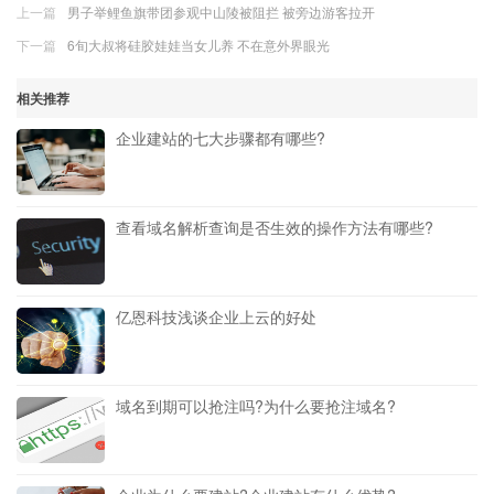
上一篇
男子举鲤鱼旗带团参观中山陵被阻拦 被旁边游客拉开
下一篇
6旬大叔将硅胶娃娃当女儿养 不在意外界眼光
相关推荐
企业建站的七大步骤都有哪些?
查看域名解析查询是否生效的操作方法有哪些?
亿恩科技浅谈企业上云的好处
域名到期可以抢注吗?为什么要抢注域名?