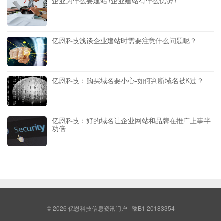
企业为什么要建站?企业建站有什么优势?
亿恩科技浅谈企业建站时需要注意什么问题呢？
亿恩科技：购买域名要小心-如何判断域名被K过？
亿恩科技：好的域名让企业网站和品牌在推广上事半
功倍
© 2026
亿恩科技信息资讯门户
豫B1-20183354