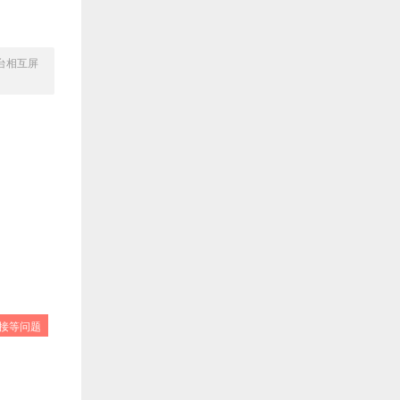
台相互屏
接等问题