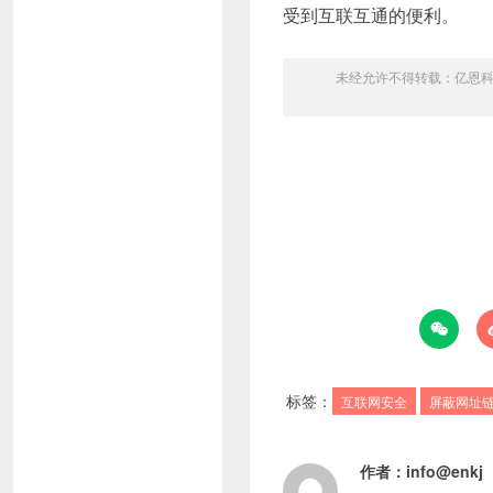
受到互联互通的便利。
未经允许不得转载：
亿恩

标签：
互联网安全
屏蔽网址
作者：
info@enkj