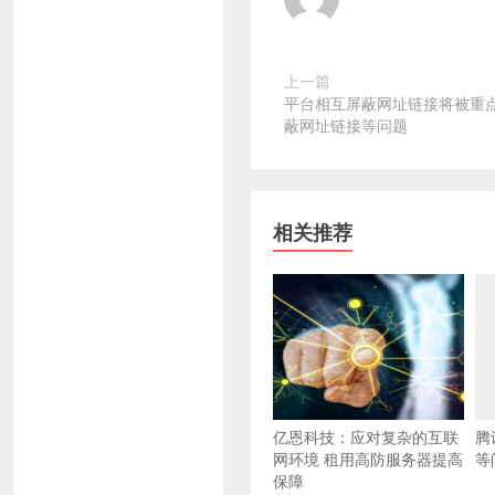
上一篇
平台相互屏蔽网址链接将被重点
蔽网址链接等问题
相关推荐
亿恩科技：应对复杂的互联
腾
网环境 租用高防服务器提高
等
保障