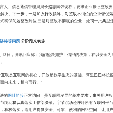
言人、信息通信管理局局长赵志国强调称，要求企业按照整改要
解决。下一步，一是加强行政指导，对整改不到位的企业督促落
式确保问题整改到位;三是对整改不彻底的企业，处罚一批典型
链接等问题
分阶段来实施
月13日，腾讯回应称：我们坚决拥护工信部的决策，在以安全为
施。
“互联是互联网的初心，开放是数字生态的基础。阿里巴巴将按
面向未来，相向而行。”
法的
网址链接
正常访问，是互联网发展的基本要求，事关用户权
字节跳动将认真落实工信部决策。字节跳动还呼吁所有互联网平
表，积极落实，给用户提供安全、可靠、便利的网络空间，让用