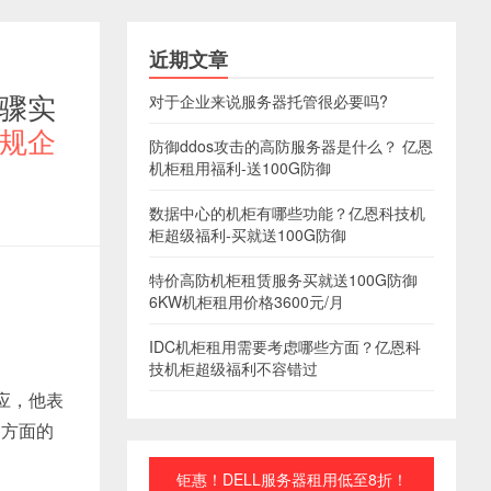
近期文章
步骤实
对于企业来说服务器托管很必要吗?
违规企
防御ddos攻击的高防服务器是什么？ 亿恩
机柜租用福利-送100G防御
数据中心的机柜有哪些功能？亿恩科技机
柜超级福利-买就送100G防御
特价高防机柜租赁服务买就送100G防御
6KW机柜租用价格3600元/月
IDC机柜租用需要考虑哪些方面？亿恩科
技机柜超级福利不容错过
应，他表
各方面的
钜惠！DELL服务器租用低至8折！