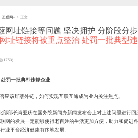
互联网+
正文
>
>
蔽网址链接等问题 坚决拥护 分阶段分
网址链接将被重点整治 处罚一批典型
(1753)
 处罚一批典型违规企业
否应该屏蔽外链，如何实现互联互通成为业内关注焦点。
息化部部长肖亚庆在国务院新闻办新闻发布会上对上述问题进行回
互联网的发展一定能够使得老百姓的生活更加方便，助力和促进
网行业平台经济健康有序地发展。