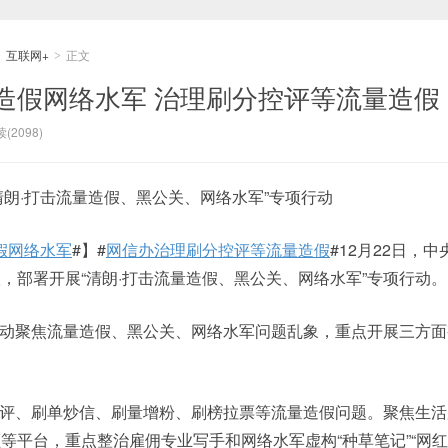
互联网+
正文
>
>
造假网络水军 治理刷分控评等流量造假
(2098)
清朗·打击流量造假、黑公关、网络水军”专项行动
假网络水军
#】#
网信办治理刷分控评等流量造假
#12月22日，
，部署开展“清朗·打击流量造假、黑公关、网络水军”专项行动。
动聚焦流量造假、黑公关、网络水军问题乱象，重点开展三方面
评、刷单炒信、刷量增粉、刷榜拉票等流量造假问题。聚焦生活
等平台，重点整治雇佣专业写手和网络水军虚构“种草笔记”“网红