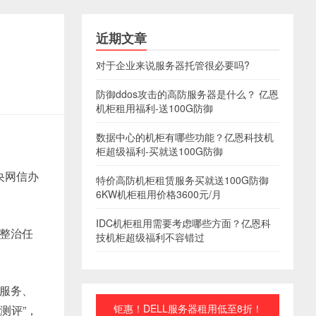
近期文章
对于企业来说服务器托管很必要吗?
防御ddos攻击的高防服务器是什么？ 亿恩
机柜租用福利-送100G防御
数据中心的机柜有哪些功能？亿恩科技机
柜超级福利-买就送100G防御
中央网信办
特价高防机柜租赁服务买就送100G防御
6KW机柜租用价格3600元/月
IDC机柜租用需要考虑哪些方面？亿恩科
整治任
技机柜超级福利不容错过
服务、
钜惠！DELL服务器租用低至8折！
测评”，