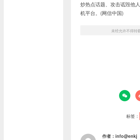
炒热点话题、攻击诋毁他人
机平台。(网信中国)
未经允许不得转

标签：
作者：
info@enkj