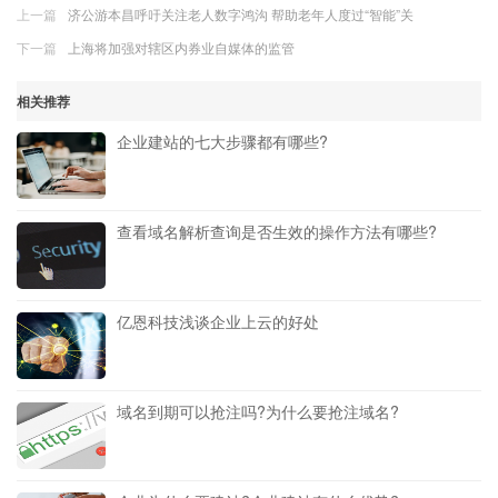
上一篇
济公游本昌呼吁关注老人数字鸿沟 帮助老年人度过“智能”关
下一篇
上海将加强对辖区内券业自媒体的监管
相关推荐
企业建站的七大步骤都有哪些?
查看域名解析查询是否生效的操作方法有哪些?
亿恩科技浅谈企业上云的好处
域名到期可以抢注吗?为什么要抢注域名?