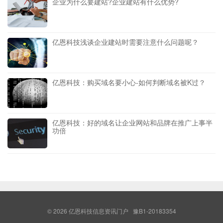
企业为什么要建站?企业建站有什么优势?
亿恩科技浅谈企业建站时需要注意什么问题呢？
亿恩科技：购买域名要小心-如何判断域名被K过？
亿恩科技：好的域名让企业网站和品牌在推广上事半
功倍
© 2026
亿恩科技信息资讯门户
豫B1-20183354