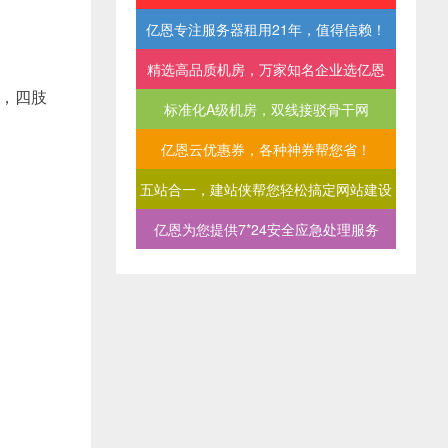
亿恩专注服务器租用21年，值得信赖！
精选高品质机房，万家知名企业选亿恩
，四肢
标准化A级机房，双线接驳骨干网
亿恩云优惠券，各种神券帮您省！
五站合一，建站侠帮您轻松搞定网站建设
亿恩为您提供7*24安全应急处理服务