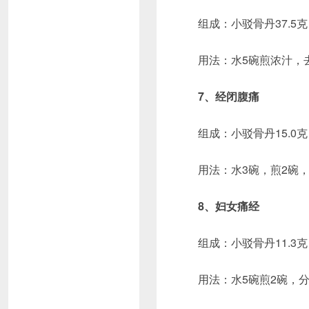
组成：小驳骨丹37.5克
用法：水5碗煎浓汁，
7、经闭腹痛
组成：小驳骨丹15.0克
用法：水3碗，煎2碗
8、妇女痛经
组成：小驳骨丹11.3克
用法：水5碗煎2碗，分