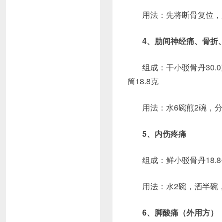
用法：先将断骨复位，
4、肋间神经痛、骨折
组成：干小驳骨丹30.0
筒18.8克
用法：水6碗煎2碗，分
5、内伤疼痛
组成：鲜小驳骨丹18.8
用法：水2碗，酒半碗
6、脚酸痛（外用方）