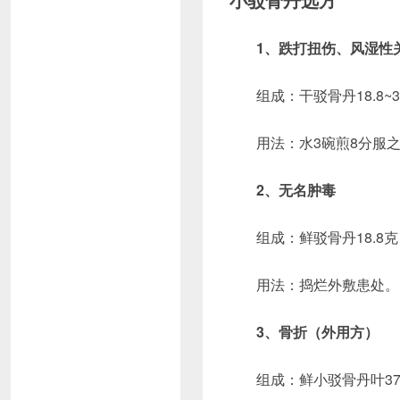
1、跌打扭伤、风湿性
组成：干驳骨丹18.8~
用法：水3碗煎8分服
2、无名肿毒
组成：鲜驳骨丹18.8克
用法：捣烂外敷患处。
3、骨折（外用方）
组成：鲜小驳骨丹叶37.