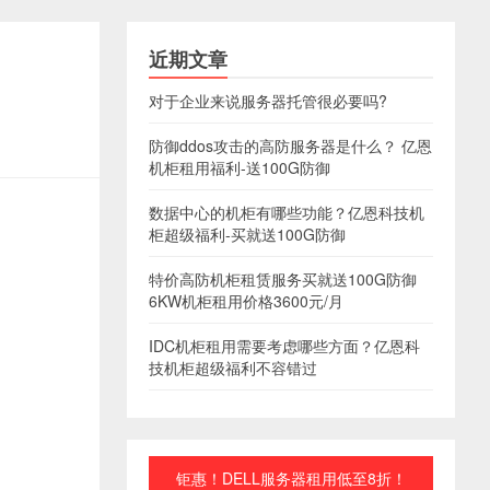
近期文章
对于企业来说服务器托管很必要吗?
防御ddos攻击的高防服务器是什么？ 亿恩
机柜租用福利-送100G防御
数据中心的机柜有哪些功能？亿恩科技机
柜超级福利-买就送100G防御
特价高防机柜租赁服务买就送100G防御
6KW机柜租用价格3600元/月
IDC机柜租用需要考虑哪些方面？亿恩科
技机柜超级福利不容错过
钜惠！DELL服务器租用低至8折！