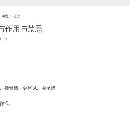
中医
正文
>
>
与作用与禁忌
841)
、接骨筒、尖尾凤、尖尾蜂
微温。