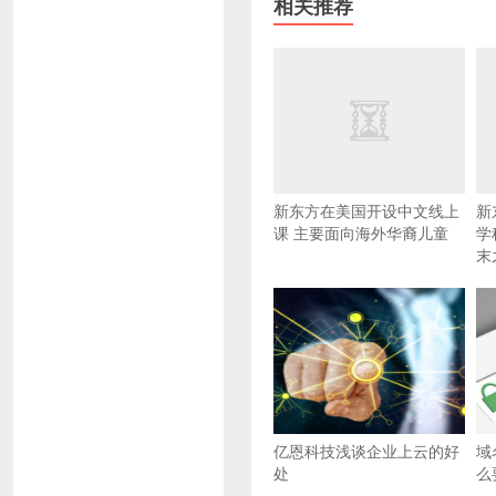
相关推荐
新东方在美国开设中文线上
新
课 主要面向海外华裔儿童
学
末
亿恩科技浅谈企业上云的好
域
处
么