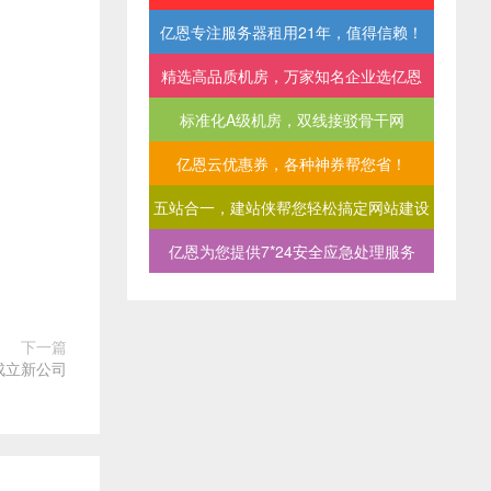
亿恩专注服务器租用21年，值得信赖！
精选高品质机房，万家知名企业选亿恩
标准化A级机房，双线接驳骨干网
亿恩云优惠券，各种神券帮您省！
五站合一，建站侠帮您轻松搞定网站建设
亿恩为您提供7*24安全应急处理服务
下一篇
成立新公司