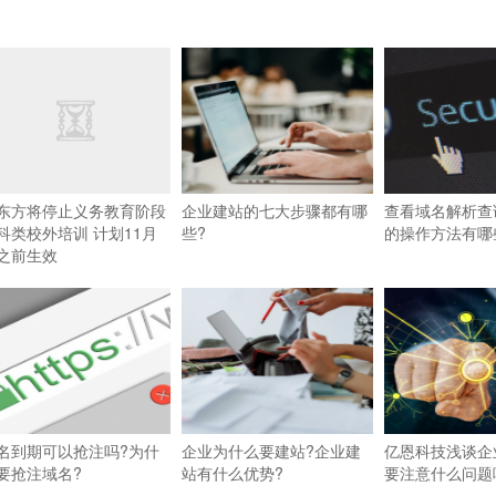
东方将停止义务教育阶段
企业建站的七大步骤都有哪
查看域名解析查
科类校外培训 计划11月
些?
的操作方法有哪
之前生效
名到期可以抢注吗?为什
企业为什么要建站?企业建
亿恩科技浅谈企
要抢注域名?
站有什么优势?
要注意什么问题