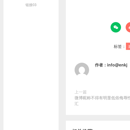
链接03

标签：
作者：
info@enkj
上一篇
微博昵称不得有明显低俗侮辱性
汇