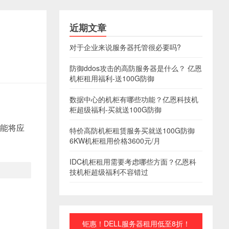
近期文章
对于企业来说服务器托管很必要吗?
防御ddos攻击的高防服务器是什么？ 亿恩
机柜租用福利-送100G防御
数据中心的机柜有哪些功能？亿恩科技机
柜超级福利-买就送100G防御
能将应
特价高防机柜租赁服务买就送100G防御
6KW机柜租用价格3600元/月
IDC机柜租用需要考虑哪些方面？亿恩科
技机柜超级福利不容错过
钜惠！DELL服务器租用低至8折！