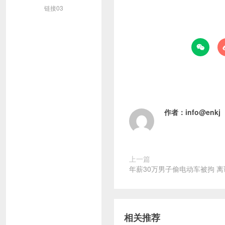
链接03

作者：
info@enkj
上一篇
年薪30万男子偷电动车被拘 离
相关推荐