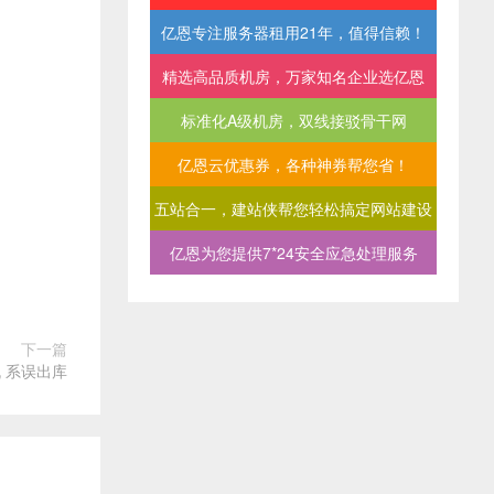
亿恩专注服务器租用21年，值得信赖！
精选高品质机房，万家知名企业选亿恩
标准化A级机房，双线接驳骨干网
亿恩云优惠券，各种神券帮您省！
五站合一，建站侠帮您轻松搞定网站建设
亿恩为您提供7*24安全应急处理服务
下一篇
 系误出库