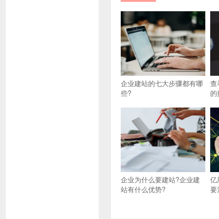
企业建站的七大步骤都有哪
查
些?
的
企业为什么要建站?企业建
亿
站有什么优势?
要