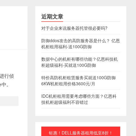
近期文章
对于企业来说服务器托管很必要吗?
防御ddos攻击的高防服务器是什么？ 亿恩
机柜租用福利-送100G防御
数据中心的机柜有哪些功能？亿恩科技机
柜超级福利-买就送100G防御
动进行侦
特价高防机柜租赁服务买就送100G防御
6KW机柜租用价格3600元/月
办中。
IDC机柜租用需要考虑哪些方面？亿恩科
技机柜超级福利不容错过
钜惠！DELL服务器租用低至8折！