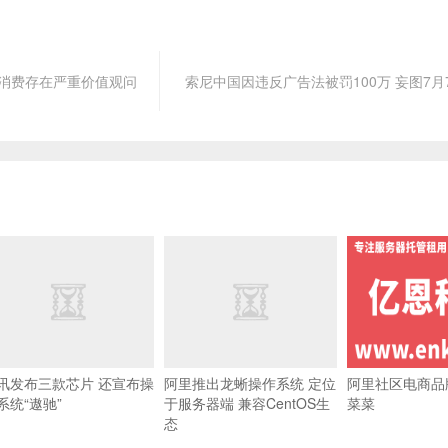
度消费存在严重价值观问
索尼中国因违反广告法被罚100万 妄图7月
讯发布三款芯片 还宣布操
阿里推出龙蜥操作系统 定位
阿里社区电商品
系统“遨驰”
于服务器端 兼容CentOS生
菜菜
态