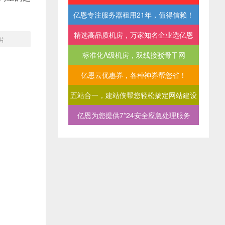
亿恩专注服务器租用21年，值得信赖！
精选高品质机房，万家知名企业选亿恩
片
标准化A级机房，双线接驳骨干网
亿恩云优惠券，各种神券帮您省！
五站合一，建站侠帮您轻松搞定网站建设
亿恩为您提供7*24安全应急处理服务