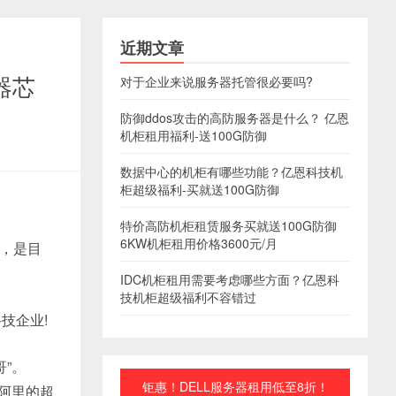
近期文章
器芯
对于企业来说服务器托管很必要吗?
防御ddos攻击的高防服务器是什么？ 亿恩
机柜租用福利-送100G防御
数据中心的机柜有哪些功能？亿恩科技机
柜超级福利-买就送100G防御
特价高防机柜租赁服务买就送100G防御
6KW机柜租用价格3600元/月
艺，是目
IDC机柜租用需要考虑哪些方面？亿恩科
技机柜超级福利不容错过
技企业!
”。
钜惠！DELL服务器租用低至8折！
在阿里的超