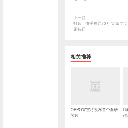
上一篇
抖音、快手被罚20万 宣扬过
题被罚
相关推荐
OPPO官宣将发布首个自研
腾
芯片
作