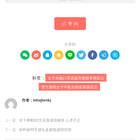
赞 (
4
)

分享到









标签：
女子未戴口罩进超市被阻掌掴店员
警方通报女子不配合防疫掌掴店员
作者：
info@enkj
上一篇
女子网购32次买真退假被抓 心术不正
下一篇
哈利波特手游礼盒被指虚假宣传