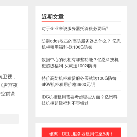
近期文章
对于企业来说服务器托管很必要吗?
防御ddos攻击的高防服务器是什么？ 亿恩
机柜租用福利-送100G防御
数据中心的机柜有哪些功能？亿恩科技机
柜超级福利-买就送100G防御
南卫视，
特价高防机柜租赁服务买就送100G防御
6KW机柜租用价格3600元/月
《唐宫夜
情空前高
IDC机柜租用需要考虑哪些方面？亿恩科
技机柜超级福利不容错过
钜惠！DELL服务器租用低至8折！