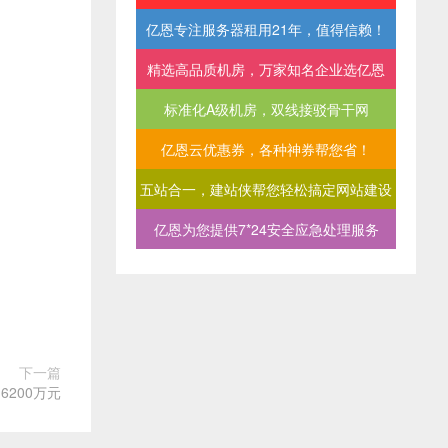
亿恩专注服务器租用21年，值得信赖！
精选高品质机房，万家知名企业选亿恩
标准化A级机房，双线接驳骨干网
亿恩云优惠券，各种神券帮您省！
五站合一，建站侠帮您轻松搞定网站建设
亿恩为您提供7*24安全应急处理服务
下一篇
200万元