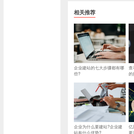
相关推荐
企业建站的七大步骤都有哪
查
些?
的
企业为什么要建站?企业建
亿
站有什么优势?
要