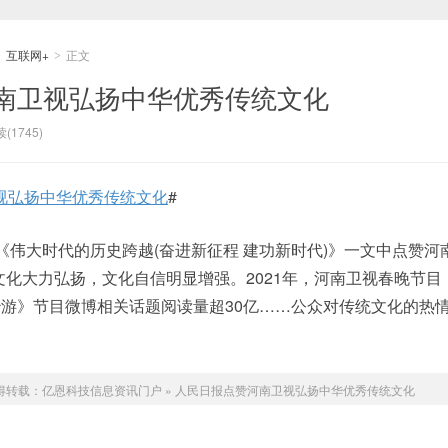
互联网+
正文
>
>
南卫视弘扬中华优秀传统文化
(1745)
视弘扬中华优秀传统文化
#
在《伟大时代的历史跨越(奋进新征程 建功新时代)》一文中点赞河
文化大力弘扬，文化自信明显增强。2021年，河南卫视春晚节目
游》节目微博相关话题阅读量超30亿……公众对传统文化的热
得转载：
亿恩科技信息资讯门户
»
人民日报点赞河南卫视弘扬中华优秀传统文化