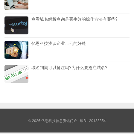
查看域名解析查询是否生效的操作方法有哪些?
亿恩科技浅谈企业上云的好处
域名到期可以抢注吗?为什么要抢注域名?
© 2026
亿恩科技信息资讯门户
豫B1-20183354