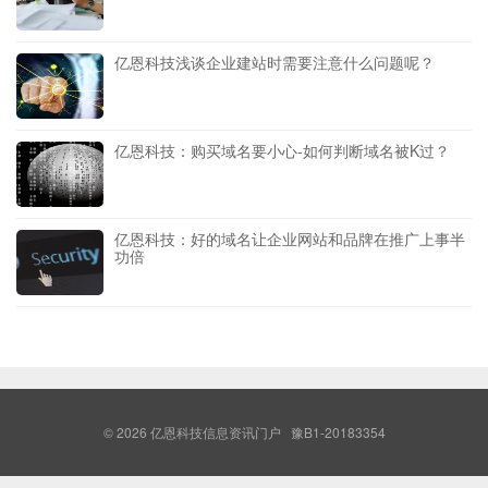
亿恩科技浅谈企业建站时需要注意什么问题呢？
亿恩科技：购买域名要小心-如何判断域名被K过？
亿恩科技：好的域名让企业网站和品牌在推广上事半
功倍
© 2026
亿恩科技信息资讯门户
豫B1-20183354