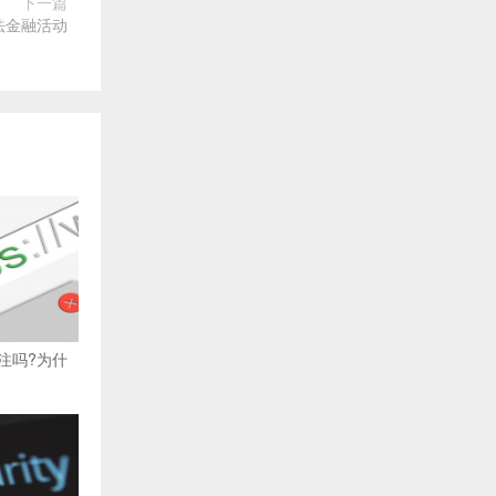
下一篇
法金融活动
注吗?为什