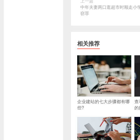
上一篇
中年夫妻两口逛超市时顺走小学
窃罪
相关推荐
企业建站的七大步骤都有哪
查
些?
的