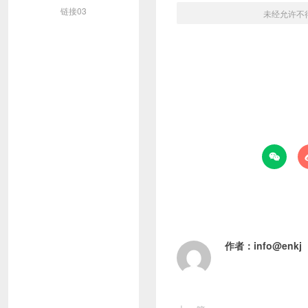
链接03
未经允许不

作者：
info@enkj