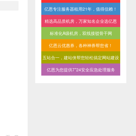
亿恩专注服务器租用21年，值得信赖！
精选高品质机房，万家知名企业选亿恩
标准化A级机房，双线接驳骨干网
亿恩云优惠券，各种神券帮您省！
五站合一，建站侠帮您轻松搞定网站建设
亿恩为您提供7*24安全应急处理服务