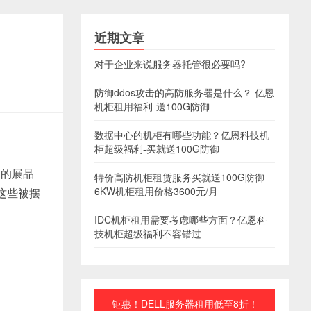
近期文章
对于企业来说服务器托管很必要吗?
防御ddos攻击的高防服务器是什么？ 亿恩
机柜租用福利-送100G防御
数据中心的机柜有哪些功能？亿恩科技机
柜超级福利-买就送100G防御
内的展品
特价高防机柜租赁服务买就送100G防御
6KW机柜租用价格3600元/月
这些被摆
IDC机柜租用需要考虑哪些方面？亿恩科
技机柜超级福利不容错过
钜惠！DELL服务器租用低至8折！