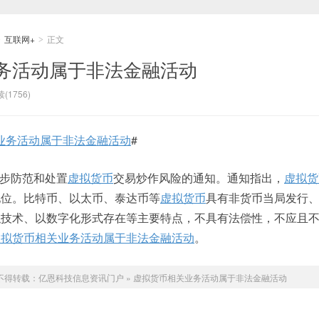
互联网+
正文
>
>
务活动属于非法金融活动
(1756)
业务活动属于非法金融活动
#
步防范和处置
虚拟货币
交易炒作风险的通知。通知指出，
虚拟货
地位。比特币、以太币、泰达币等
虚拟货币
具有非货币当局发行
似技术、以数字化形式存在等主要特点，不具有法偿性，不应且
虚拟货币相关业务活动属于非法金融活动
。
不得转载：
亿恩科技信息资讯门户
»
虚拟货币相关业务活动属于非法金融活动