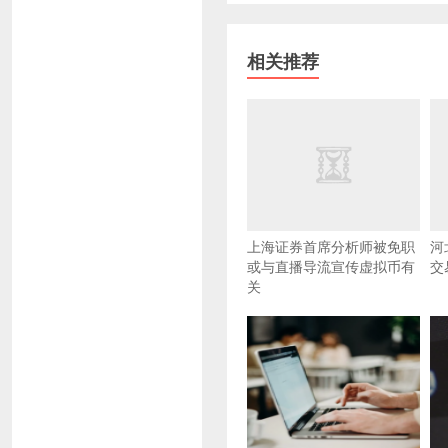
相关推荐
上海证券首席分析师被免职
河
或与直播导流宣传虚拟币有
交
关