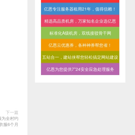
亿恩专注服务器租用21年，值得信赖！
精选高品质机房，万家知名企业选亿恩
标准化A级机房，双线接驳骨干网
亿恩云优惠券，各种神券帮您省！
五站合一，建站侠帮您轻松搞定网站建设
亿恩为您提供7*24安全应急处理服务
下一篇
须为全村约
烫衣服6个月