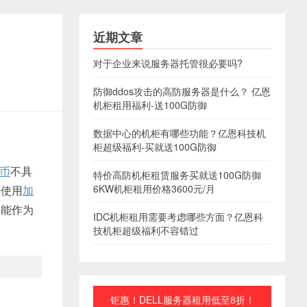
近期文章
对于企业来说服务器托管很必要吗?
防御ddos攻击的高防服务器是什么？ 亿恩
机柜租用福利-送100G防御
数据中心的机柜有哪些功能？亿恩科技机
柜超级福利-买就送100G防御
币
不具
特价高防机柜租赁服务买就送100G防御
6KW机柜租用价格3600元/月
、使用
加
不能作为
IDC机柜租用需要考虑哪些方面？亿恩科
技机柜超级福利不容错过
钜惠！DELL服务器租用低至8折！