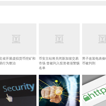
北省开展虚拟货币挖矿和
币安主站将关闭新加坡交易
男子改装电表偷
易行为整治
市场 曾被列入投资者须警惕
币被判刑
名单