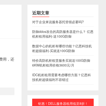
近期文章
对于企业来说服务器托管很必要吗?
防御ddos攻击的高防服务器是什么？ 亿恩
机柜租用福利-送100G防御
数据中心的机柜有哪些功能？亿恩科技机
柜超级福利-买就送100G防御
费用，还
特价高防机柜租赁服务买就送100G防御
6KW机柜租用价格3600元/月
IDC机柜租用需要考虑哪些方面？亿恩科
技机柜超级福利不容错过
钜惠！DELL服务器租用低至8折！