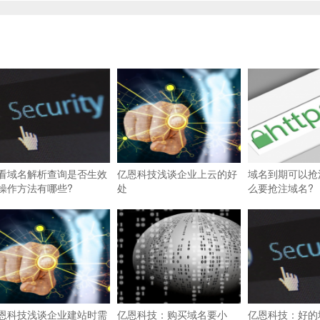
看域名解析查询是否生效
亿恩科技浅谈企业上云的好
域名到期可以抢
操作方法有哪些?
处
么要抢注域名?
恩科技浅谈企业建站时需
亿恩科技：购买域名要小
亿恩科技：好的