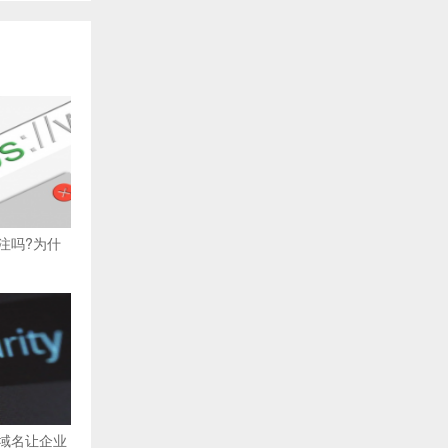
注吗?为什
域名让企业