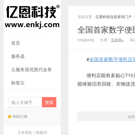
当前位置：
亿恩科技信息资讯门户
全国首家数字便
info@enkj
分类：
互联网+
阅读
首页
服务器
#
全国首家数字便民店
云服务器优惠代金券
便利店能有多贴心?1
标签云
能体验旧衣回收、衣物送
RSS订阅
未经
文库系统
|
链接02