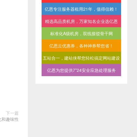
亿恩专注服务器租用21年，值得信赖！
精选高品质机房，万家知名企业选亿恩
标准化A级机房，双线接驳骨干网
亿恩云优惠券，各种神券帮您省！
五站合一，建站侠帮您轻松搞定网站建设
亿恩为您提供7*24安全应急处理服务
下一篇
化和趣味性