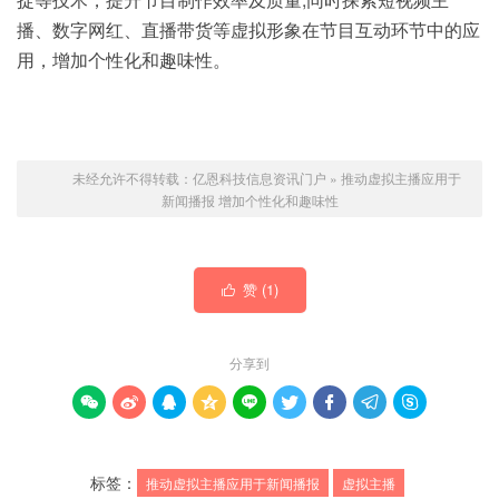
播、数字网红、直播带货等虚拟形象在节目互动环节中的应
用，增加个性化和趣味性。
未经允许不得转载：
亿恩科技信息资讯门户
»
推动虚拟主播应用于
新闻播报 增加个性化和趣味性
赞 (
1
)

分享到









标签：
推动虚拟主播应用于新闻播报
虚拟主播