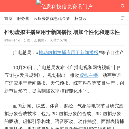

首页
服务器
云服务器优惠代金券
标签云

推动虚拟主播应用于新闻播报 增加个性化和趣味性
info@enkj
分类：
互联网+
阅读(1570)
亿恩科技信息资讯门户
广电总局：#
推动虚拟主播应用于新闻播报
#等节目生产
10月20日，广电总局发布《广播电视和网络视听“十四
五”科技发展规划》。规划指出，推动
虚拟主播
、动画手语
广泛应用于新闻播报、天气预报、综艺科教等节目生产，创
新节目形态，提高制播效率和智能化水平。
面向新闻、综艺、体育、财经、气象等电视节目研究虚
拟形象合成技术，包括 2D 虚拟形象的合成、3D 虚拟形象
的驱动、虚拟引擎构建、语音驱动、动作捕捉、面部表情捕
捉等技术，提升节目制作效率及质量;同时探索短视频主