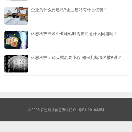
企业为什么要建站?企业建站有什么优势?
亿恩科技浅谈企业建站时需要注意什么问题呢？
亿恩科技：购买域名要小心-如何判断域名被K过？
© 2026
亿恩科技信息资讯门户
豫B1-20183354