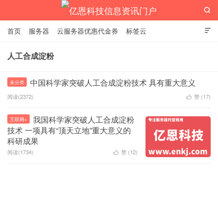

首页
服务器
云服务器优惠代金券
标签云

人工合成淀粉
亿恩科技信息资讯门户
中国科学家突破人工合成淀粉技术 具有重大意义
未分类
阅读(2372)
赞 (
17
)

我国科学家突破人工合成淀粉
互联网+
技术 一项具有“顶天立地”重大意义的
科研成果
阅读(1734)
赞 (
12
)
