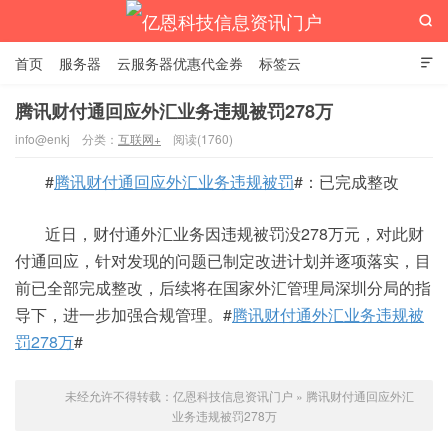

首页
服务器
云服务器优惠代金券
标签云

腾讯财付通回应外汇业务违规被罚278万
info@enkj
分类：
互联网+
阅读(1760)
亿恩科技信息资讯门户
#
腾讯财付通回应外汇业务违规被罚
#：已完成整改
近日，财付通外汇业务因违规被罚没278万元，对此财
付通回应，针对发现的问题已制定改进计划并逐项落实，目
前已全部完成整改，后续将在国家外汇管理局深圳分局的指
导下，进一步加强合规管理。#
腾讯财付通外汇业务违规被
罚278万
#
未经允许不得转载：
亿恩科技信息资讯门户
»
腾讯财付通回应外汇
业务违规被罚278万