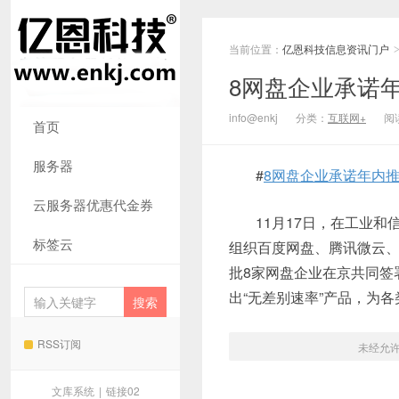
当前位置：
亿恩科技信息资讯门户
8网盘企业承诺
info@enkj
分类：
互联网+
阅读
首页
服务器
#
8网盘企业承诺年内
云服务器优惠代金券
11月17日，在工业
标签云
组织百度网盘、腾讯微云
批8家网盘企业在京共同签
出“无差别速率”产品，为
RSS订阅
未经允
文库系统
|
链接02