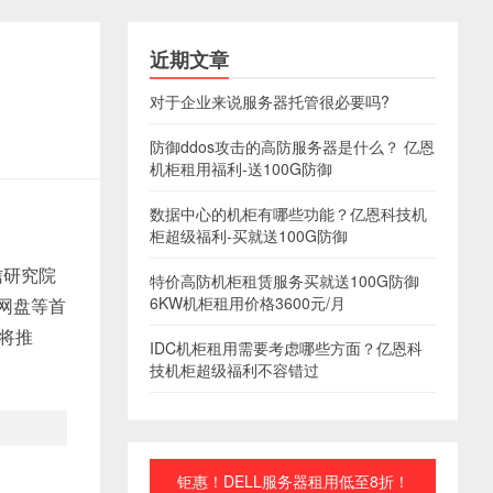
近期文章
对于企业来说服务器托管很必要吗?
防御ddos攻击的高防服务器是什么？ 亿恩
机柜租用福利-送100G防御
数据中心的机柜有哪些功能？亿恩科技机
柜超级福利-买就送100G防御
信研究院
特价高防机柜租赁服务买就送100G防御
6KW机柜租用价格3600元/月
网盘等首
将推
IDC机柜租用需要考虑哪些方面？亿恩科
技机柜超级福利不容错过
钜惠！DELL服务器租用低至8折！