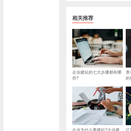
相关推荐
企业建站的七大步骤都有哪
查
些?
的
企业为什么要建站?企业建
亿