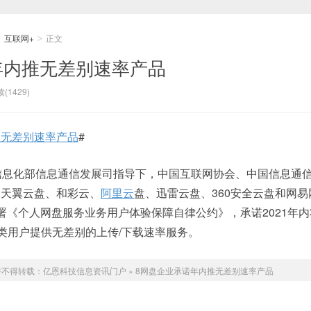
互联网+
正文
>
>
年内推无差别速率产品
(1429)
推无差别速率产品
#
和信息化部信息通信发展司指导下，中国互联网协会、中国信息通
、天翼云盘、和彩云、
阿里云
盘、迅雷云盘、360安全云盘和网易
署《个人网盘服务业务用户体验保障自律公约》，承诺2021年内
各类用户提供无差别的上传/下载速率服务。
许不得转载：
亿恩科技信息资讯门户
»
8网盘企业承诺年内推无差别速率产品