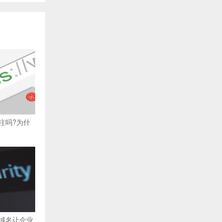
注吗?为什
域名让企业