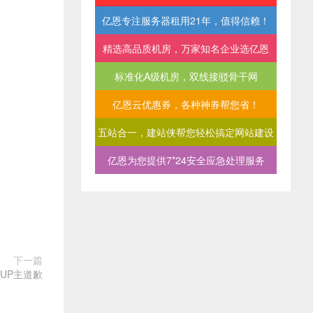
亿恩专注服务器租用21年，值得信赖！
精选高品质机房，万家知名企业选亿恩
标准化A级机房，双线接驳骨干网
亿恩云优惠券，各种神券帮您省！
五站合一，建站侠帮您轻松搞定网站建设
亿恩为您提供7*24安全应急处理服务
下一篇
UP主道歉