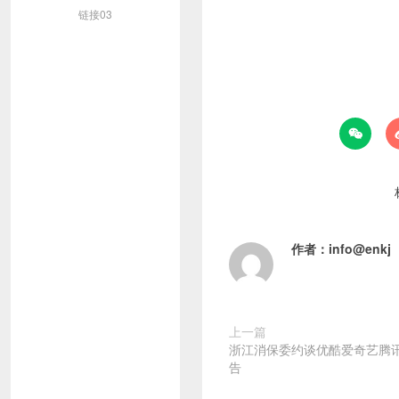
链接03

作者：
info@enkj
上一篇
浙江消保委约谈优酷爱奇艺腾讯
告