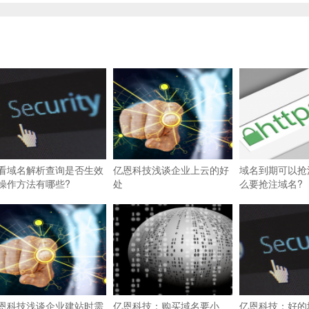
看域名解析查询是否生效
亿恩科技浅谈企业上云的好
域名到期可以抢
操作方法有哪些?
处
么要抢注域名?
恩科技浅谈企业建站时需
亿恩科技：购买域名要小
亿恩科技：好的