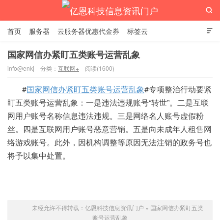

首页
服务器
云服务器优惠代金券
标签云

国家网信办紧盯五类账号运营乱象
info@enkj
分类：
互联网+
阅读(1600)
亿恩科技信息资讯门户
#
国家网信办紧盯五类账号运营乱象
#专项整治行动要紧
盯五类账号运营乱象：一是违法违规账号“转世”。二是互联
网用户账号名称信息违法违规。三是网络名人账号虚假粉
丝。四是互联网用户账号恶意营销。五是向未成年人租售网
络游戏账号。此外，因机构调整等原因无法注销的政务号也
将予以集中处置。
未经允许不得转载：
亿恩科技信息资讯门户
»
国家网信办紧盯五类
账号运营乱象